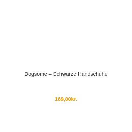
Dogsome – Schwarze Handschuhe
169,00
kr.