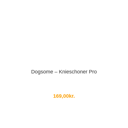
Dogsome – Knieschoner Pro
169,00
kr.