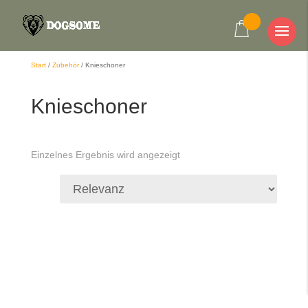
Start
/
Zubehör
/
Knieschoner
Knieschoner
Einzelnes Ergebnis wird angezeigt