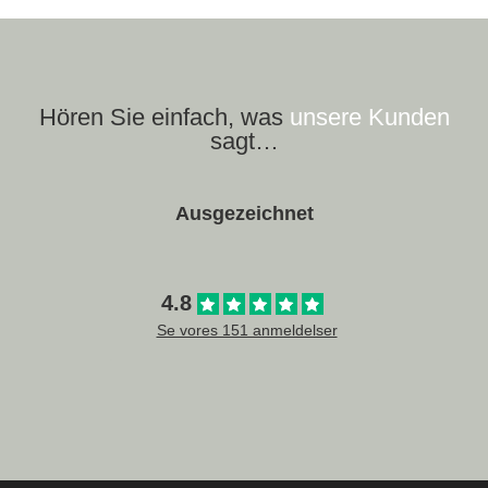
Hören Sie einfach, was
unsere Kunden
sagt…
Ausgezeichnet
4.8
Se vores 151 anmeldelser