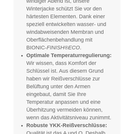
windiger Abend ist, unsere
Winterjacke schützt Sie vor den
härtesten Elementen. Dank einer
speziell entwickelten wasser- und
windabweisenden Membran und
Oberflächenbehandlung mit
BIONIC-
FINISH®
ECO
.
Optimale Temperaturregulierung:
Wir wissen, dass Komfort der
Schlüssel ist. Aus diesem Grund
haben wir Reißverschlüsse zur
Belüftung unter den Armen
eingebaut, damit Sie Ihre
Temperatur anpassen und eine
Überhitzung vermeiden können,
wenn das Aktivitätsniveau zunimmt.
Robuste YKK-Reißverschlüsse:
Qualität ist das A und O. Deshalb