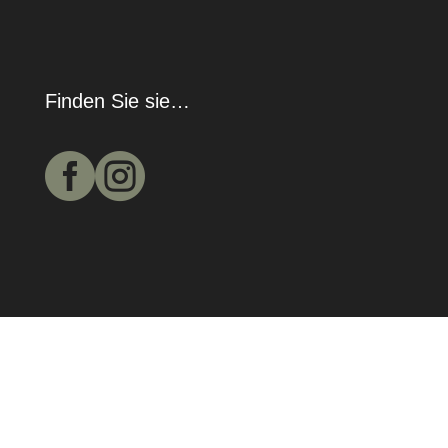
Finden Sie sie…

