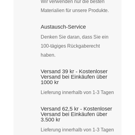
Wir verwenden nur die besten
Menge
Materialien für unsere Produkte.
Austausch-Service
Denken Sie daran, dass Sie ein
100-tägiges Rückgaberecht
haben.
Versand 39 kr - Kostenloser
Versand bei Einkäufen über
1000 kr
Lieferung innerhalb von 1-3 Tagen
Versand 62,5 kr - Kostenloser
Versand bei Einkäufen über
3.500 kr
Lieferung innerhalb von 1-3 Tagen