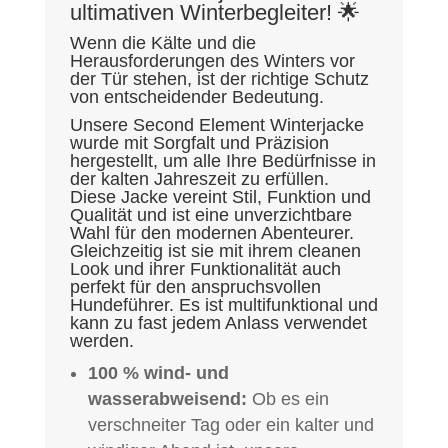
2.495,00kr.
999,00kr..
ultimativen Winterbegleiter! 🌟
Wenn die Kälte und die
Herausforderungen des Winters vor
der Tür stehen, ist der richtige Schutz
von entscheidender Bedeutung.
Unsere Second Element Winterjacke
wurde mit Sorgfalt und Präzision
hergestellt, um alle Ihre Bedürfnisse in
der kalten Jahreszeit zu erfüllen.
Diese Jacke vereint Stil, Funktion und
Qualität und ist eine unverzichtbare
Wahl für den modernen Abenteurer.
Gleichzeitig ist sie mit ihrem cleanen
Look und ihrer Funktionalität auch
perfekt für den anspruchsvollen
Hundeführer. Es ist multifunktional und
kann zu fast jedem Anlass verwendet
werden.
100 % wind- und
wasserabweisend:
Ob es ein
verschneiter Tag oder ein kalter und