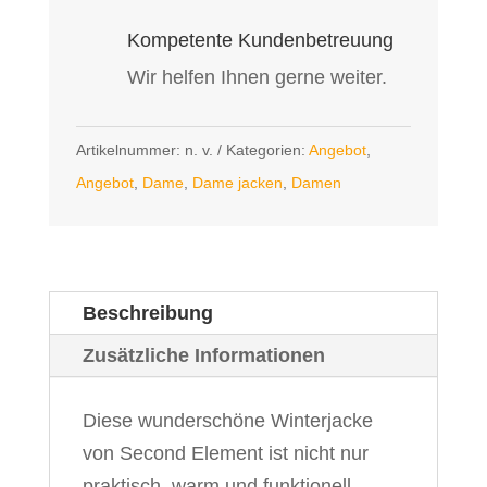
Kompetente Kundenbetreuung
Wir helfen Ihnen gerne weiter.
Artikelnummer:
n. v.
Kategorien:
Angebot
,
Angebot
,
Dame
,
Dame jacken
,
Damen
Beschreibung
Zusätzliche Informationen
Diese wunderschöne Winterjacke
von Second Element ist nicht nur
praktisch, warm und funktionell,