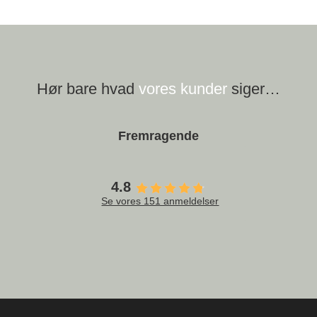
Hør bare hvad
vores kunder
siger…
Fremragende
4.8
Se vores 151 anmeldelser