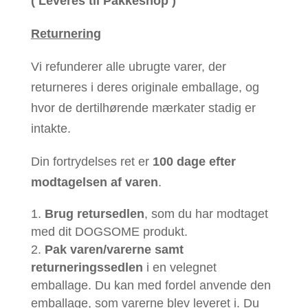
( Leveres til Pakkeshop )
Returnering
Vi refunderer alle ubrugte varer, der
returneres i deres originale emballage, og
hvor de dertilhørende mærkater stadig er
intakte.
Din fortrydelses ret er
100 dage efter
modtagelsen af varen
.
Brug retursedlen
, som du har modtaget
med dit DOGSOME produkt.
Pak varen/varerne samt
returneringssedlen
i en velegnet
emballage. Du kan med fordel anvende den
emballage, som varerne blev leveret i. Du