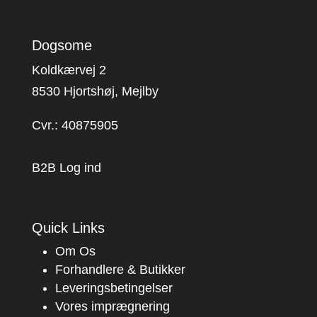
Dogsome
Koldkærvej 2
8530 Hjortshøj, Mejlby
Cvr.: 40875905
B2B Log ind
Quick Links
Om Os
Forhandlere & Butikker
Leveringsbetingelser
Vores imprægnering