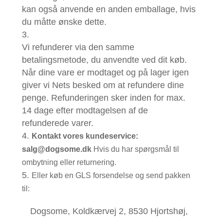
kan også anvende en anden emballage, hvis
du måtte ønske dette.
Vi refunderer via den samme
betalingsmetode, du anvendte ved dit køb.
Når dine vare er modtaget og på lager igen
giver vi Nets besked om at refundere dine
penge. Refunderingen sker inden for max.
14 dage efter modtagelsen af de
refunderede varer.
Kontakt vores kundeservice:
salg@dogsome.dk
Hvis du har spørgsmål til
ombytning eller returnering.
Eller køb en GLS forsendelse og send pakken
til:
Dogsome, Koldkærvej 2, 8530 Hjortshøj,