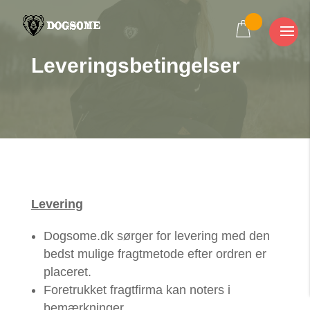
Leveringsbetingelser
Levering
Dogsome.dk sørger for levering med den
bedst mulige fragtmetode efter ordren er
placeret.
Foretrukket fragtfirma kan noters i
bemærkninger.