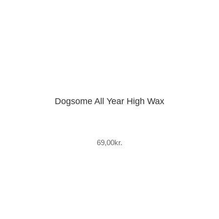
Dogsome All Year High Wax
69,00
kr.