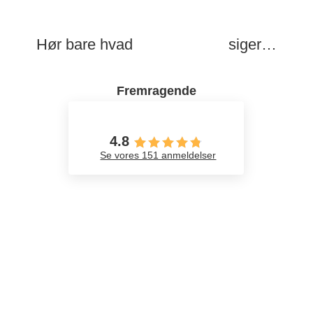
Hør bare hvad
vores kunder
siger…
Fremragende
4.8
Se vores 151 anmeldelser