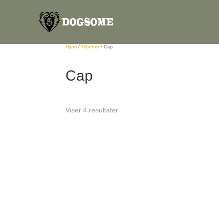
Hjem
/
Tilbehør
/
Cap
Cap
Viser 4 resultater