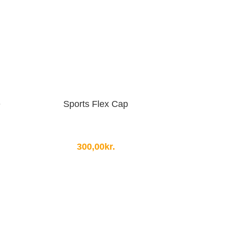
e
Sports Flex Cap
300,00
kr.