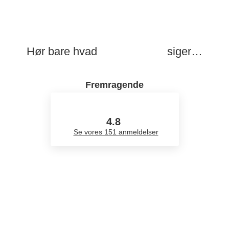
Hør bare hvad
vores kunder
siger…
Fremragende
4.8
Se vores 151 anmeldelser