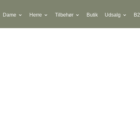
Dame
Herre
Tilbehør
Butik
Udsalg
B