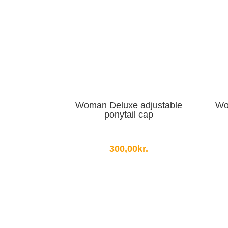
Woman Deluxe adjustable
Wo
ponytail cap
300,00
kr.