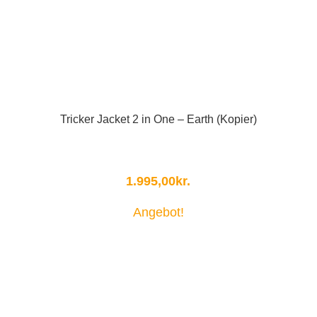
Tricker Jacket 2 in One – Earth (Kopier)
1.995,00
kr.
Angebot!