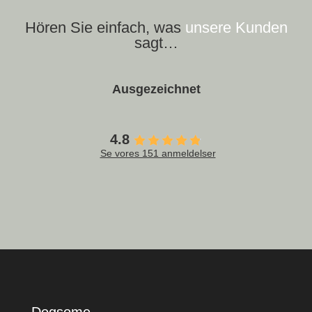
Hören Sie einfach, was
unsere Kunden
sagt…
Ausgezeichnet
4.8
Se vores 151 anmeldelser
Dogsome