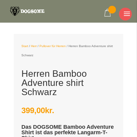
Start
/
Herr
/
Pullover für Herren
/
Herren Bamboo Adventure shirt
Schwarz
Herren Bamboo
Adventure shirt
Schwarz
399,00
kr.
Das DOGSOME Bamboo Adventure
Shirt ist das perfekte Langarm-T-