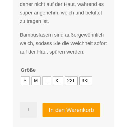
daher nicht auf der Haut, während es
super angenehm, weich und belüftet
zu tragen ist.
Bambusfasern sind außergewöhnlich
weich, sodass Sie die Weichheit sofort
auf der Haut spüren werden.
Größe
S
M
L
XL
2XL
3XL
Herren
In den Warenkorb
Bamboo
Adventure