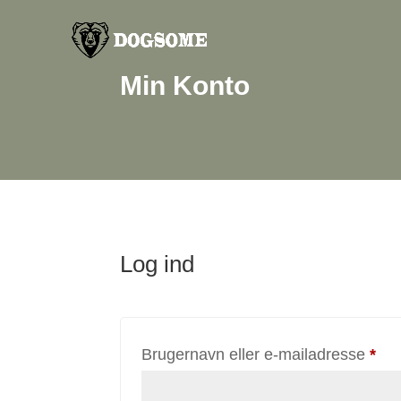
Min Konto
Log ind
På
Brugernavn eller e-mailadresse
*