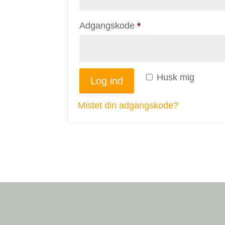
Påkrævet
Adgangskode
*
Husk mig
Log ind
Mistet din adgangskode?