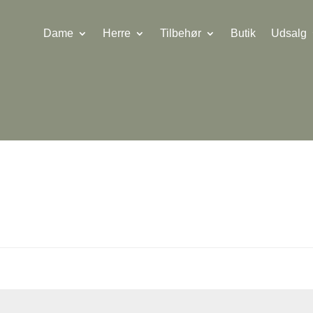
Dame
Herre
Tilbehør
Butik
Udsalg
krævet