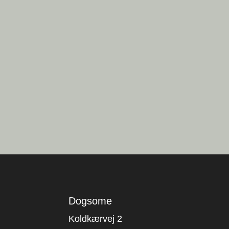
Dogsome
Koldkærvej 2