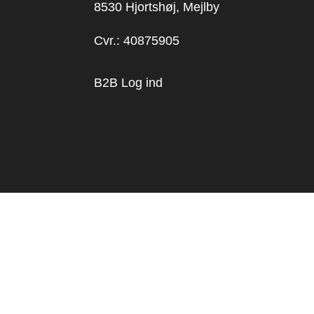
8530 Hjortshøj, Mejlby
Cvr.: 40875905
B2B Log ind