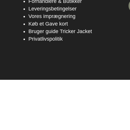
Forhandlere & Butikker
Leveringsbetingelser
Vores imprægnering
Køb et Gave kort
Bruger guide Tricker Jacket
Privatlivspolitik