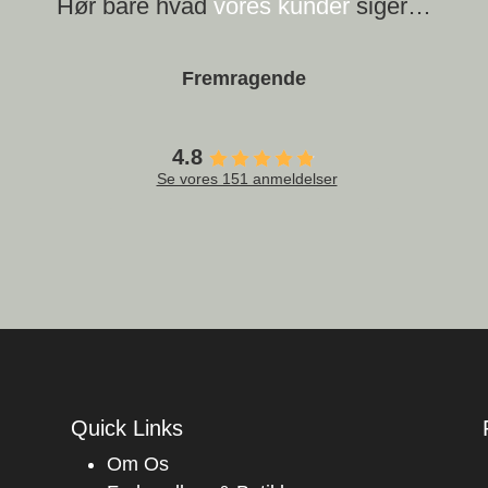
Hør bare hvad
vores kunder
siger…
Fremragende
4.8
Se vores 151 anmeldelser
Quick Links
Om Os