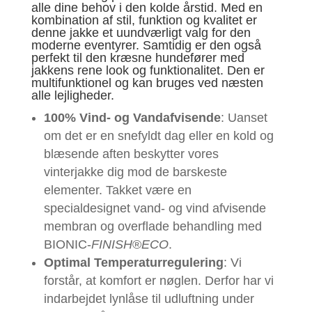
alle dine behov i den kolde årstid. Med en
kombination af stil, funktion og kvalitet er
denne jakke et uundværligt valg for den
moderne eventyrer. Samtidig er den også
perfekt til den kræsne hundefører med
jakkens rene look og funktionalitet. Den er
multifunktionel og kan bruges ved næsten
alle lejligheder.
100% Vind- og Vandafvisende
: Uanset
om det er en snefyldt dag eller en kold og
blæsende aften beskytter vores
vinterjakke dig mod de barskeste
elementer. Takket være en
specialdesignet vand- og vind afvisende
membran og overflade behandling med
BIONIC-
FINISH
®
ECO
.
Optimal Temperaturregulering
: Vi
forstår, at komfort er nøglen. Derfor har vi
indarbejdet lynlåse til udluftning under