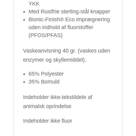
YKK
Med Rustfrie sterling-stål knapper
Bionic-Finish® Eco imprægnering
uden indhold af fluorstoffer
(PFOS/PFAS)
Vaskeanvisning 40 gr. (vaskes uden
enzymer og skyllemiddel).
65% Polyester
35% Bomuld
Indeholder ikke-tekstildele af
animalsk oprindelse
Indeholder ikke fluor