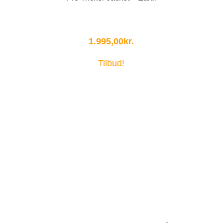
1.995,00
kr.
Tilbud!