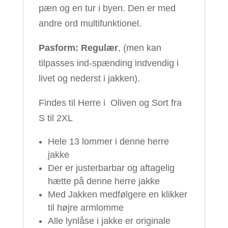
pæn og en tur i byen. Den er med
andre ord multifunktionel.
Pasform: Regulær
, (men kan
tilpasses ind-spænding indvendig i
livet og nederst i jakken).
Findes til Herre i Oliven og Sort fra
S til 2XL
Hele 13 lommer i denne herre
jakke
Der er justerbarbar og aftagelig
hætte på denne herre jakke
Med Jakken medfølgere en klikker
til højre armlomme
Alle lynlåse i jakke er originale