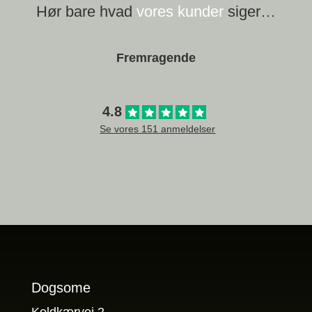
Hør bare hvad
vores kunder
siger…
Fremragende
4.8
Se vores 151 anmeldelser
Dogsome