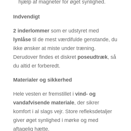
hjælp af magneter for øget synlighed.
Indvendigt
2 inderlommer
som er udstyret med
lynlåse
til de mest værdifulde genstande, du
ikke ønsker at miste under træning.
Derudover findes et diskret
poseudtræk
, så
du altid er forberedt.
Materialer og sikkerhed
Hele vesten er fremstillet i
vind- og
vandafvisende materiale
, der sikrer
komfort i al slags vejr. Store refleksdetaljer
giver øget synlighed i mørke og med
aftagelig hætte.