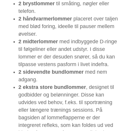
2 brystlommer
til småting, nøgler eller
telefon.
2 håndvarmerlommer
placeret over taljen
med blød foring, ideelle til pauser mellem
øvelser.
2 midterlommer
med indbyggede D-ringe
til følgeliner eller andet udstyr. I disse
lommer er der desuden snører, så du kan
tilpasse vestens pasform i livet indefra.
2 sidevendte bundlommer
med nem
adgang.
2 ekstra store bundlommer
, designet til
godbidder og belønninger. Disse kan
udvides ved behov, f.eks. til sportræning
eller længere trænings sessions. På
bagsiden af lommeflapperne er der
integreret refleks, som kan foldes ud ved