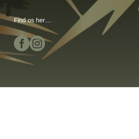
Find os her…

