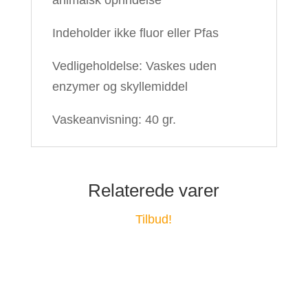
animalsk oprindelse
Indeholder ikke fluor eller Pfas
Vedligeholdelse: Vaskes uden
enzymer og skyllemiddel
Vaskeanvisning: 40 gr.
Relaterede varer
Tilbud!