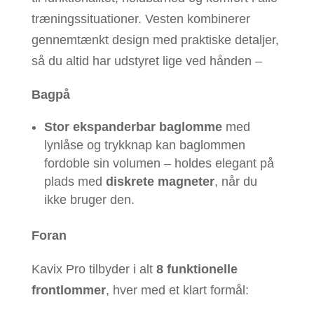
træningssituationer. Vesten kombinerer
gennemtænkt design med praktiske detaljer,
så du altid har udstyret lige ved hånden –
Bagpå
Stor ekspanderbar baglomme
med
lynlåse og trykknap kan baglommen
fordoble sin volumen – holdes elegant på
plads med
diskrete magneter
, når du
ikke bruger den.
Foran
Kavix Pro tilbyder i alt
8 funktionelle
frontlommer
, hver med et klart formål: