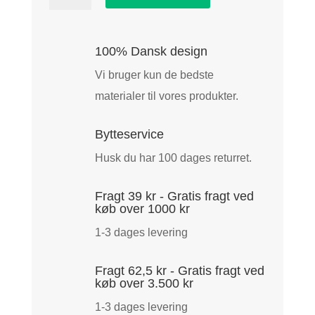
Kavix
PRO
Training
100% Dansk design
Vest
Vi bruger kun de bedste
Black
materialer til vores produkter.
antal
Bytteservice
Husk du har 100 dages returret.
Fragt 39 kr - Gratis fragt ved
køb over 1000 kr
1-3 dages levering
Fragt 62,5 kr - Gratis fragt ved
køb over 3.500 kr
1-3 dages levering