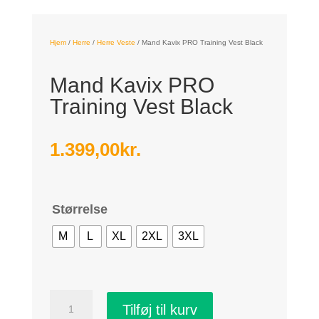
Hjem
/
Herre
/
Herre Veste
/
Mand Kavix PRO Training Vest Black
Mand Kavix PRO
Training Vest Black
1.399,00
kr.
Størrelse
M
L
XL
2XL
3XL
Mand
Tilføj til kurv