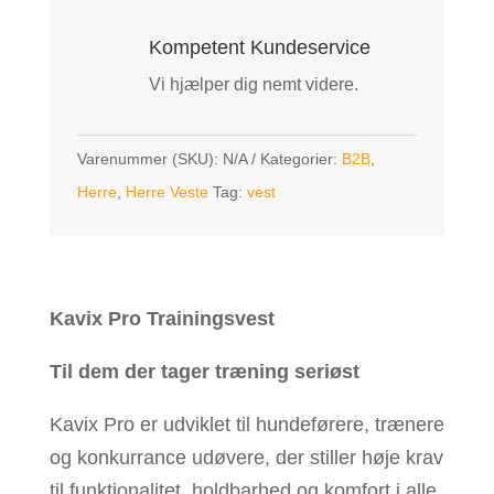
Kompetent Kundeservice
Vi hjælper dig nemt videre.
Varenummer (SKU):
N/A
Kategorier:
B2B
,
Herre
,
Herre Veste
Tag:
vest
Kavix Pro Trainingsvest
Til dem der tager træning seriøst
Kavix Pro er udviklet til hundeførere, trænere
og konkurrance udøvere, der stiller høje krav
til funktionalitet, holdbarhed og komfort i alle