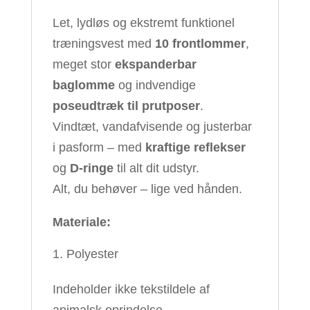
Let, lydløs og ekstremt funktionel
træningsvest med
10 frontlommer
,
meget stor
ekspanderbar
baglomme
og indvendige
poseudtræk til prutposer
.
Vindtæt, vandafvisende og justerbar
i pasform – med
kraftige reflekser
og
D-ringe
til alt dit udstyr.
Alt, du behøver – lige ved hånden.
Materiale:
Polyester
Indeholder ikke tekstildele af