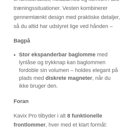
træningssituationer. Vesten kombinerer
gennemtænkt design med praktiske detaljer,
så du altid har udstyret lige ved hånden –
Bagpå
Stor ekspanderbar baglomme
med
lynlåse og trykknap kan baglommen
fordoble sin volumen – holdes elegant på
plads med
diskrete magneter
, når du
ikke bruger den.
Foran
Kavix Pro tilbyder i alt
8 funktionelle
frontlommer
, hver med et klart formål: