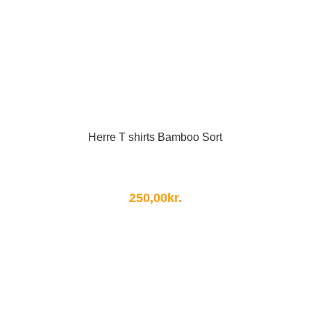
Herre T shirts Bamboo Sort
250,00
kr.