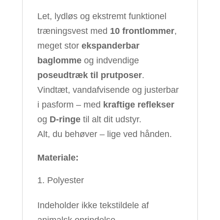
Let, lydløs og ekstremt funktionel
træningsvest med
10 frontlommer
,
meget stor
ekspanderbar
baglomme
og indvendige
poseudtræk til prutposer
.
Vindtæt, vandafvisende og justerbar
i pasform – med
kraftige reflekser
og
D-ringe
til alt dit udstyr.
Alt, du behøver – lige ved hånden.
Materiale:
Polyester
Indeholder ikke tekstildele af