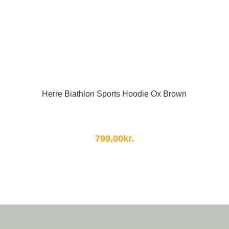
Herre Biathlon Sports Hoodie Ox Brown
799,00
kr.