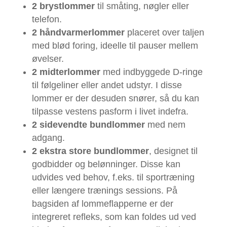
2 brystlommer
til småting, nøgler eller
telefon.
2 håndvarmerlommer
placeret over taljen
med blød foring, ideelle til pauser mellem
øvelser.
2 midterlommer
med indbyggede D-ringe
til følgeliner eller andet udstyr. I disse
lommer er der desuden snører, så du kan
tilpasse vestens pasform i livet indefra.
2 sidevendte bundlommer
med nem
adgang.
2 ekstra store bundlommer
, designet til
godbidder og belønninger. Disse kan
udvides ved behov, f.eks. til sportræning
eller længere trænings sessions. På
bagsiden af lommeflapperne er der
integreret refleks, som kan foldes ud ved