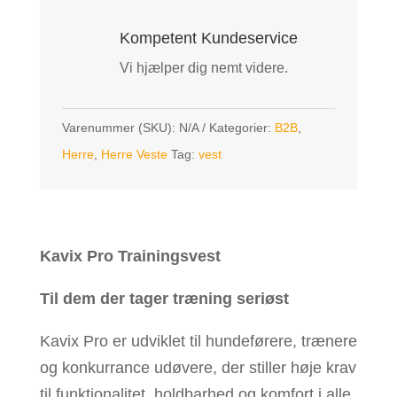
Kompetent Kundeservice
Vi hjælper dig nemt videre.
Varenummer (SKU):
N/A
Kategorier:
B2B
,
Herre
,
Herre Veste
Tag:
vest
Kavix Pro Trainingsvest
Til dem der tager træning seriøst
Kavix Pro er udviklet til hundeførere, trænere
og konkurrance udøvere, der stiller høje krav
til funktionalitet, holdbarhed og komfort i alle