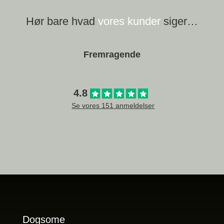
Hør bare hvad
vores kunder
siger…
Fremragende
4.8
Se vores 151 anmeldelser
Dogsome