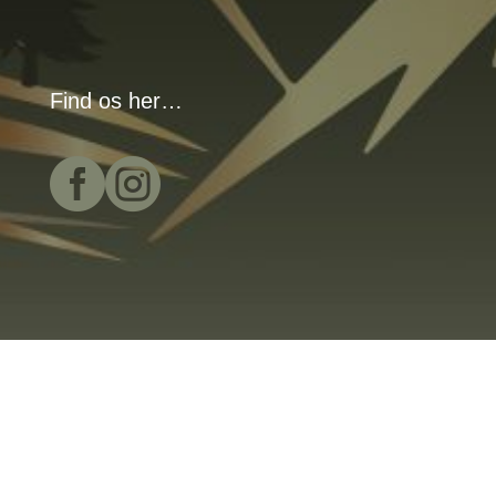
Find os her…

