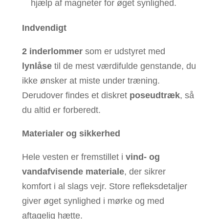
hjælp af magneter for øget synlighed.
Indvendigt
2 inderlommer
som er udstyret med
lynlåse
til de mest værdifulde genstande, du
ikke ønsker at miste under træning.
Derudover findes et diskret
poseudtræk
, så
du altid er forberedt.
Materialer og sikkerhed
Hele vesten er fremstillet i
vind- og
vandafvisende materiale
, der sikrer
komfort i al slags vejr. Store refleksdetaljer
giver øget synlighed i mørke og med
aftagelig hætte.