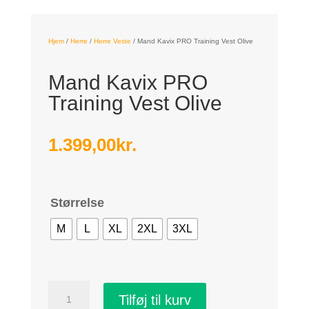
Hjem
/
Herre
/
Herre Veste
/
Mand Kavix PRO Training Vest Olive
Mand Kavix PRO
Training Vest Olive
1.399,00
kr.
Størrelse
M
L
XL
2XL
3XL
Mand
Tilføj til kurv