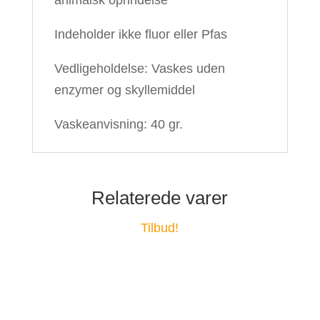
animalsk oprindelse
Indeholder ikke fluor eller Pfas
Vedligeholdelse: Vaskes uden
enzymer og skyllemiddel
Vaskeanvisning: 40 gr.
Relaterede varer
Tilbud!