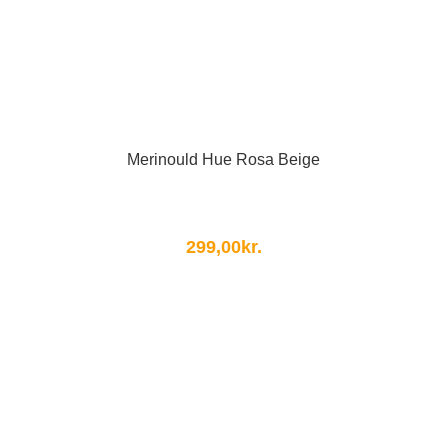
Merinould Hue Rosa Beige
299,00
kr.