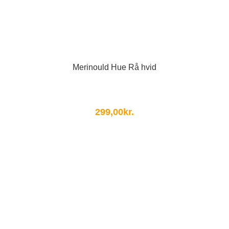
Merinould Hue Rå hvid
299,00
kr.