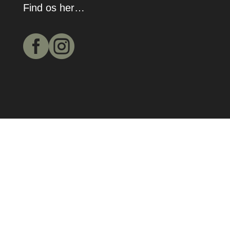
Find os her…

