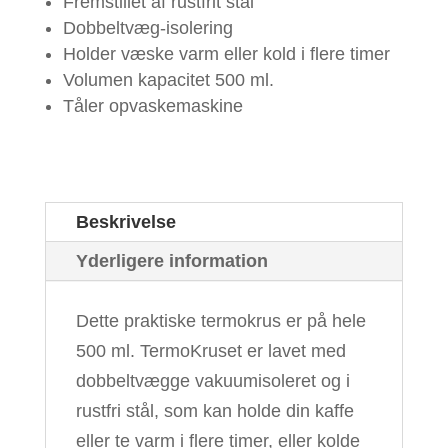
Fremstillet af rustfrit stål
Dobbeltvæg-isolering
Holder væske varm eller kold i flere timer
Volumen kapacitet 500 ml.
Tåler opvaskemaskine
Beskrivelse
Yderligere information
Dette praktiske termokrus er på hele
500 ml. TermoKruset er lavet med
dobbeltvægge vakuumisoleret og i
rustfri stål, som kan holde din kaffe
eller te varm i flere timer, eller kolde