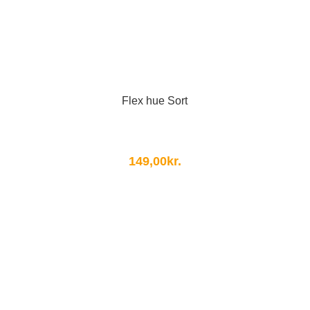
Flex hue Sort
149,00
kr.