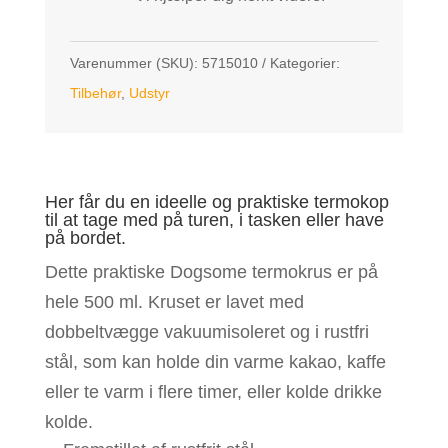
Varenummer (SKU):
5715010
Kategorier:
Tilbehør
,
Udstyr
Her får du en ideelle og praktiske termokop
til at tage med på turen, i tasken eller have
på bordet.
Dette praktiske Dogsome termokrus er på
hele 500 ml. Kruset er lavet med
dobbeltvægge vakuumisoleret og i rustfri
stål, som kan holde din varme kakao, kaffe
eller te varm i flere timer, eller kolde drikke
kolde.