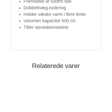
Fremstillet af rustfrit stål
Dobbeltvæg-isolering
Holder væske varm i flere timer
Volumen kapacitet 500 ml.
Tåler opvaskemaskine
Relaterede varer